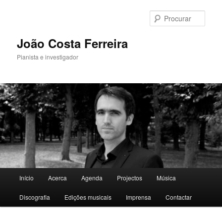
Saltar
para
Procu
o
conteúdo
João Costa Ferreira
primário
Pianista e investigador
Menu
Início
Acerca
Agenda
Projectos
Música
principal
Discografia
Edições musicais
Imprensa
Contactar