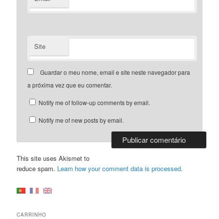
Site
Guardar o meu nome, email e site neste navegador para
a próxima vez que eu comentar.
Notify me of follow-up comments by email.
Notify me of new posts by email.
This site uses Akismet to
reduce spam.
Learn how your comment data is processed.
CARRINHO