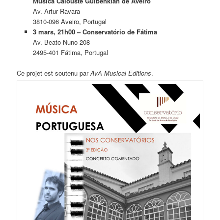
Música Calouste Gulbenkian de Aveiro
Av. Artur Ravara
3810-096 Aveiro, Portugal
3 mars, 21h00 – Conservatório de Fátima
Av. Beato Nuno 208
2495-401 Fátima, Portugal
Ce projet est soutenu par
AvA Musical Editions
.