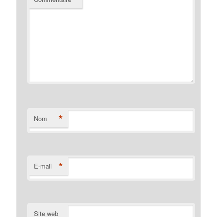
*
Nom
*
E-mail
Site web