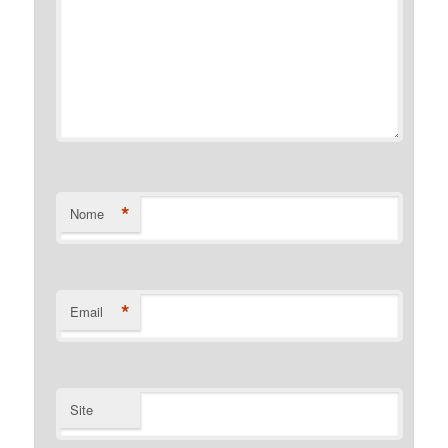
*
Nome
*
Email
Site