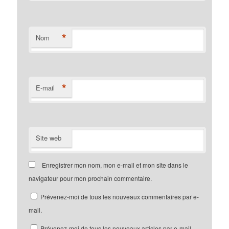
*
Nom
*
E-mail
Site web
Enregistrer mon nom, mon e-mail et mon site dans le
navigateur pour mon prochain commentaire.
Prévenez-moi de tous les nouveaux commentaires par e-
mail.
Prévenez-moi de tous les nouveaux articles par e-mail.