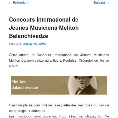
Navigation
←
Précédent
Suivant
→
des
articles
Concours International de
Jeunes Musiciens Meliton
Balanchivadze
Publié le
février 15, 2025
Cette année, le Concours International de Jeunes Musiciens
Meliton Balanchivadze aura lieu à Koutaïssi (Géorgie) du 1er au
6 avril.
C’est un plaisir pour moi de faire partie des membres du jury de
ce prestigieux concours.
Les inscription sont ouvertes. Pour s’inscrire, cliquez
ici
. Ne