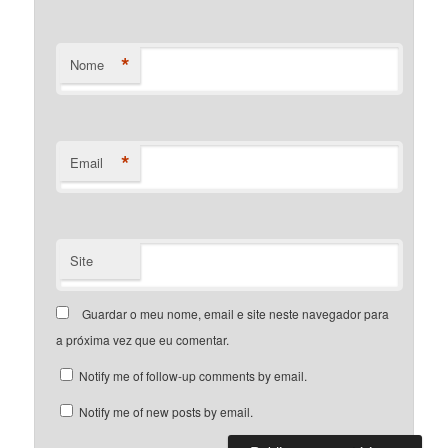
*
Nome
*
Email
Site
Guardar o meu nome, email e site neste navegador para
a próxima vez que eu comentar.
Notify me of follow-up comments by email.
Notify me of new posts by email.