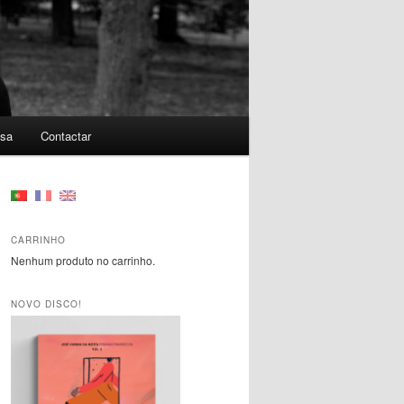
nsa
Contactar
CARRINHO
Nenhum produto no carrinho.
NOVO DISCO!