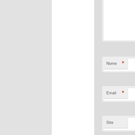
*
Nome
*
Email
Site