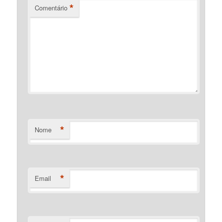
*
Comentário
*
Nome
*
Email