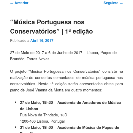
Navegação
←
Anterior
Seguinte
→
de
artigos
“Música Portuguesa nos
Conservatórios” | 1ª edição
Publicado a
Abril 16, 2017
27 de Maio de 2017 a 6 de Junho de 2017 – Lisboa, Paços de
Brandão, Torres Novas
O projeto “Música Portuguesa nos Conservatórios” consiste na
realização de concertos comentados de música portuguesa nos
conservatórios. Nesta 1ª edição serão apresentadas obras para
piano de José Vianna da Motta em quatro momentos:
27 de Maio, 18h30 – Academia de Amadores de Música
de Lisboa
Rua Nova da Trindade, 18D
1200-466 Lisboa, Portugal
31 de Maio, 19h00 – Academia de Música de Paços de