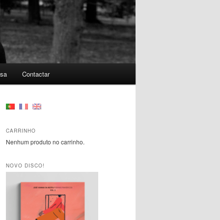
nsa
Contactar
CARRINHO
Nenhum produto no carrinho.
NOVO DISCO!