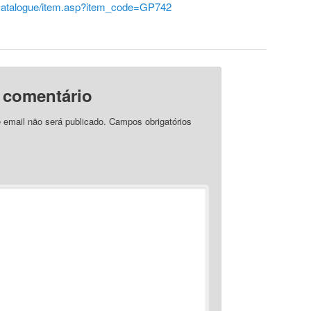
catalogue/item.asp?item_code=GP742
 comentário
 email não será publicado.
Campos obrigatórios