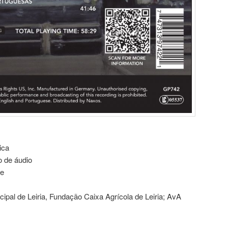
ica
o de áudio
te
ipal de Leiria, Fundação Caixa Agrícola de Leiria; AvA