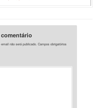
 comentário
 email não será publicado.
Campos obrigatórios