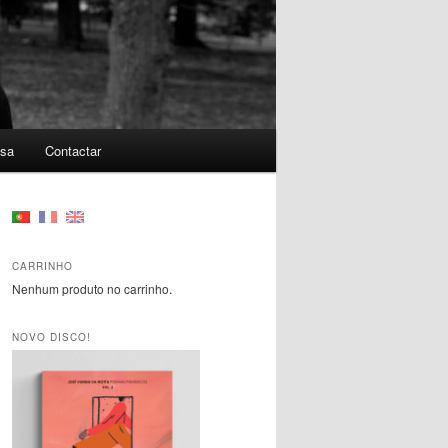
nsa
Contactar
CARRINHO
Nenhum produto no carrinho.
NOVO DISCO!