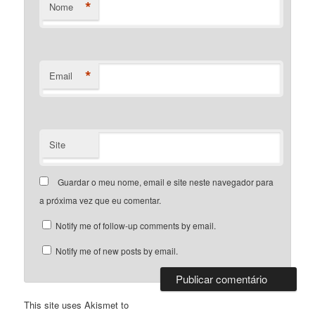
*
Nome
*
Email
Site
Guardar o meu nome, email e site neste navegador para
a próxima vez que eu comentar.
Notify me of follow-up comments by email.
Notify me of new posts by email.
This site uses Akismet to