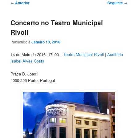
Navegação
←
Anterior
Seguinte
→
de
artigos
Concerto no Teatro Municipal
Rivoli
Publicado a
Janeiro 10, 2016
14 de Maio de 2016, 17h00 –
Teatro Municipal Rivoli |
Auditório
Isabel Alves Costa
Praça D. João I
4000-295 Porto, Portugal