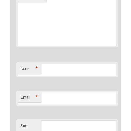
*
Nome
*
Email
Site