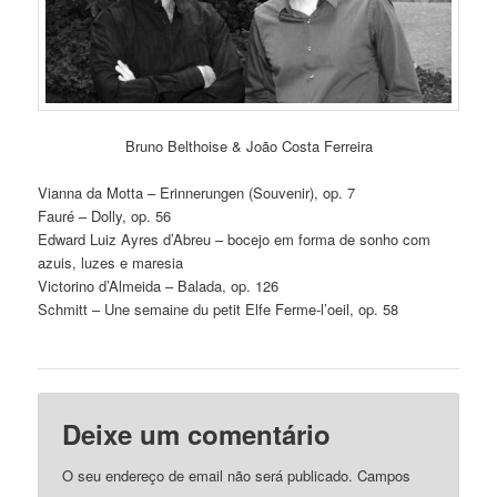
Bruno Belthoise & João Costa Ferreira
Vianna da Motta – Erinnerungen (Souvenir), op. 7
Fauré – Dolly, op. 56
Edward Luiz Ayres d’Abreu – bocejo em forma de sonho com
azuis, luzes e maresia
Victorino d’Almeida – Balada, op. 126
Schmitt – Une semaine du petit Elfe Ferme-l’oeil, op. 58
Deixe um comentário
O seu endereço de email não será publicado.
Campos