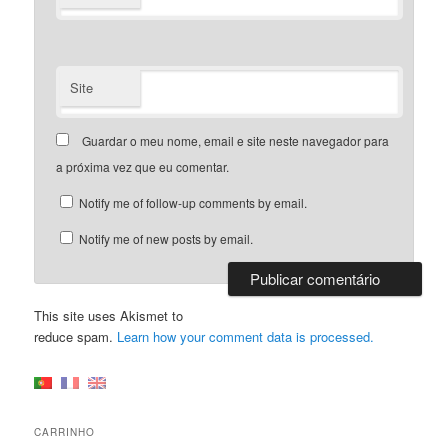
Site
Guardar o meu nome, email e site neste navegador para
a próxima vez que eu comentar.
Notify me of follow-up comments by email.
Notify me of new posts by email.
This site uses Akismet to
reduce spam.
Learn how your comment data is processed.
CARRINHO