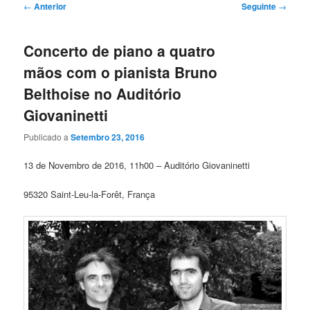
Navegação
←
Anterior
Seguinte
→
de
artigos
Concerto de piano a quatro
mãos com o pianista Bruno
Belthoise no Auditório
Giovaninetti
Publicado a
Setembro 23, 2016
13 de Novembro de 2016, 11h00 – Auditório Giovaninetti
95320 Saint-Leu-la-Forêt, França