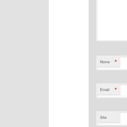
*
Nome
*
Email
Site