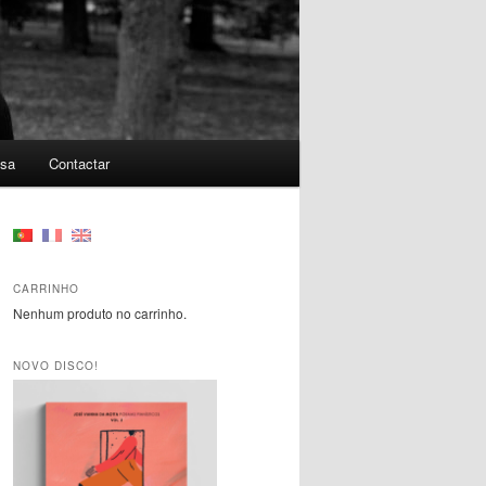
nsa
Contactar
CARRINHO
Nenhum produto no carrinho.
NOVO DISCO!