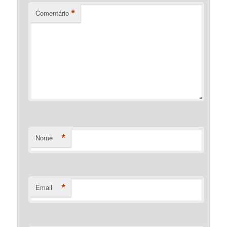
*
Comentário
*
Nome
*
Email